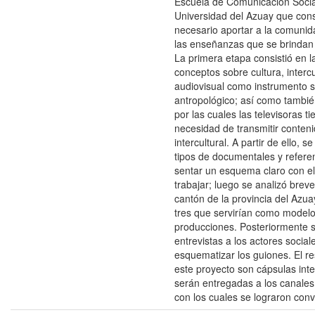
Escuela de Comunicación Socia
Universidad del Azuay que con
necesario aportar a la comunid
las enseñanzas que se brindan 
La primera etapa consistió en la
conceptos sobre cultura, intercu
audiovisual como instrumento s
antropológico; así como tambié
por las cuales las televisoras ti
necesidad de transmitir conteni
intercultural. A partir de ello, s
tipos de documentales y refere
sentar un esquema claro con el
trabajar; luego se analizó bre
cantón de la provincia del Azuay
tres que servirían como modelo
producciones. Posteriormente s
entrevistas a los actores socia
esquematizar los guiones. El re
este proyecto son cápsulas inte
serán entregadas a los canales 
con los cuales se lograron conv