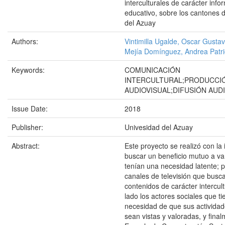
interculturales de carácter info
educativo, sobre los cantones d
del Azuay
Authors:
Vintimilla Ugalde, Oscar Gusta
Mejía Domínguez, Andrea Patri
Keywords:
COMUNICACIÓN
INTERCULTURAL;PRODUCCI
AUDIOVISUAL;DIFUSIÓN AUD
Issue Date:
2018
Publisher:
Univesidad del Azuay
Abstract:
Este proyecto se realizó con la 
buscar un beneficio mutuo a va
tenían una necesidad latente; p
canales de televisión que busca
contenidos de carácter intercult
lado los actores sociales que ti
necesidad de que sus actividad
sean vistas y valoradas, y final