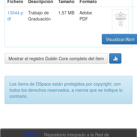
Fichero
Descripción
Tamaño
Formato
13544.p
Trabajo de
1,57 MB
Adobe
df
Graduación
PDF
Visualizar/Abrir
Mostrar el registro Dublin Core completo del ítem
Los ítems de DSpace están protegidos por copyright, con
todos los derechos reservados, a menos que se indique lo
contrario.
Repositorio integrado a la Red de