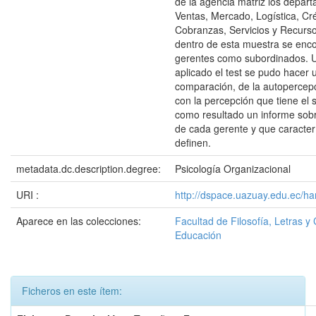
de la agencia matriz los depar
Ventas, Mercado, Logística, Cré
Cobranzas, Servicios y Recur
dentro de esta muestra se enco
gerentes como subordinados. 
aplicado el test se pudo hacer 
comparación, de la autopercepc
con la percepción que tiene el 
como resultado un informe sobr
de cada gerente y que caracterí
definen.
metadata.dc.description.degree:
Psicología Organizacional
URI :
http://dspace.uazuay.edu.ec/ha
Aparece en las colecciones:
Facultad de Filosofía, Letras y 
Educación
Ficheros en este ítem: