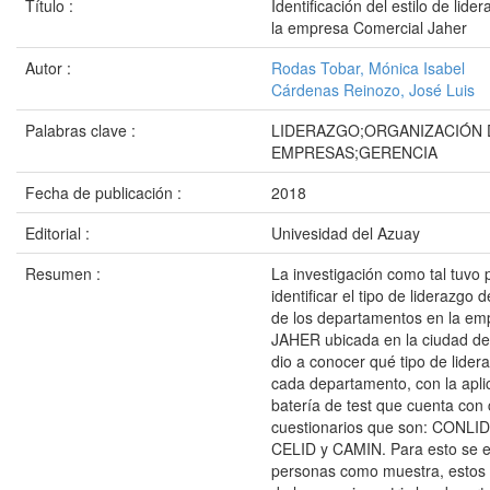
Título :
Identificación del estilo de lide
la empresa Comercial Jaher
Autor :
Rodas Tobar, Mónica Isabel
Cárdenas Reinozo, José Luis
Palabras clave :
LIDERAZGO;ORGANIZACIÓN 
EMPRESAS;GERENCIA
Fecha de publicación :
2018
Editorial :
Univesidad del Azuay
Resumen :
La investigación como tal tuvo 
identificar el tipo de liderazgo 
de los departamentos en la em
JAHER ubicada en la ciudad d
dio a conocer qué tipo de lider
cada departamento, con la apli
batería de test que cuenta con 
cuestionarios que son: CONLI
CELID y CAMIN. Para esto se e
personas como muestra, estos 