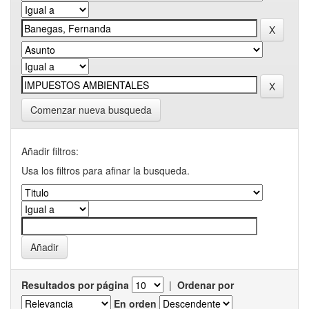
Comenzar nueva busqueda
Añadir filtros:
Usa los filtros para afinar la busqueda.
Resultados por página
|
Ordenar por
En orden