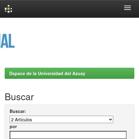
Skip
navigation
Dspace de la Universidad del Azuay
Buscar
Buscar:
por