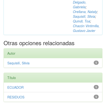
Delgado,
Gabriela
;
Orellana, Nataly
;
Saquisilí, Silvia
;
Quindi, Toa
;
Chacón Vintimilla,
Gustavo Javier
Otras opciones relacionadas
Autor
Saquisilí, Silvia
1
Título
ECUADOR
1
RESIDUOS
1