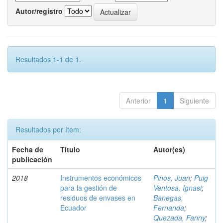
Autor/registro
Resultados 1-1 de 1.
Anterior
1
Siguiente
Resultados por ítem:
Fecha de
Título
Autor(es)
publicación
2018
Instrumentos económicos
Pinos, Juan
;
Puig
para la gestión de
Ventosa, Ignasi
;
residuos de envases en
Banegas,
Ecuador
Fernanda
;
Quezada, Fanny
;