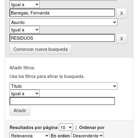
Comenzar nueva busqueda
Añadir filtros:
Usa los filtros para afinar la busqueda.
Resultados por página
|
Ordenar por
En orden