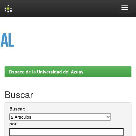
Skip
navigation
Dspace de la Universidad del Azuay
Buscar
Buscar:
por