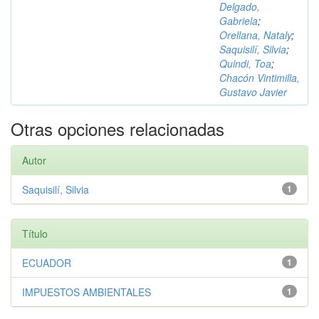
Delgado,
Gabriela
;
Orellana, Nataly
;
Saquisilí, Silvia
;
Quindi, Toa
;
Chacón Vintimilla,
Gustavo Javier
Otras opciones relacionadas
Autor
Saquisilí, Silvia
1
Título
ECUADOR
1
IMPUESTOS AMBIENTALES
1