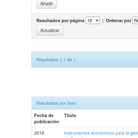
Resultados por página
|
Ordenar por
Resultados 1-1 de 1.
Resultados por ítem:
Fecha de
Título
publicación
2018
Instrumentos económicos para la ges