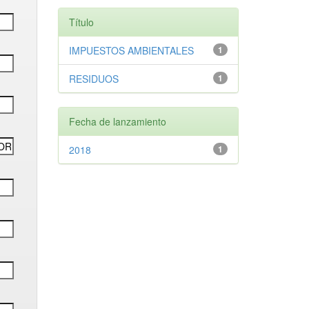
Título
IMPUESTOS AMBIENTALES
1
RESIDUOS
1
Fecha de lanzamiento
2018
1