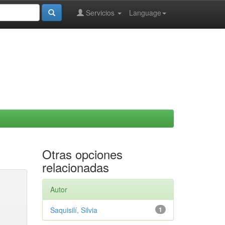
Servicios
Language
Otras opciones
relacionadas
Autor
Saquisilí, Silvia
1