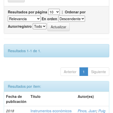
Resultados por página
|
Ordenar por
En orden
Autor/registro
Resultados 1-1 de 1.
Anterior
1
Siguiente
Resultados por ítem:
Fecha de
Título
Autor(es)
publicación
2018
Instrumentos económicos
Pinos, Juan
;
Puig