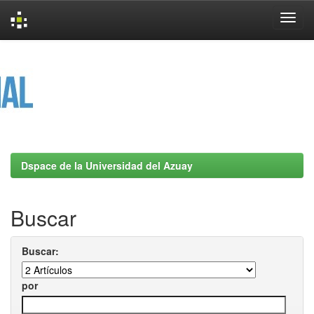
Skip
navigation
Dspace de la Universidad del Azuay
Buscar
Buscar:
por