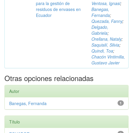
para la gestión de
Ventosa, Ignasi
;
residuos de envases en
Banegas,
Ecuador
Fernanda
;
Quezada, Fanny
;
Delgado,
Gabriela
;
Orellana, Nataly
;
Saquisilí, Silvia
;
Quindi, Toa
;
Chacón Vintimilla,
Gustavo Javier
Otras opciones relacionadas
Autor
Banegas, Fernanda
1
Título