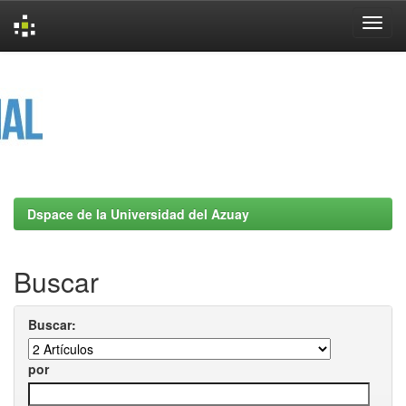
Skip
navigation
Dspace de la Universidad del Azuay
Buscar
Buscar:
por