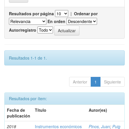
Resultados por página
|
Ordenar por
En orden
Autor/registro
Resultados 1-1 de 1.
Anterior
1
Siguiente
Resultados por ítem:
Fecha de
Título
Autor(es)
publicación
2018
Instrumentos económicos
Pinos, Juan
;
Puig