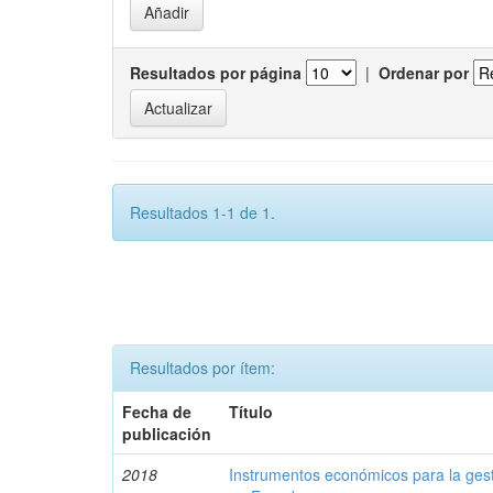
Resultados por página
|
Ordenar por
Resultados 1-1 de 1.
Resultados por ítem:
Fecha de
Título
publicación
2018
Instrumentos económicos para la ges