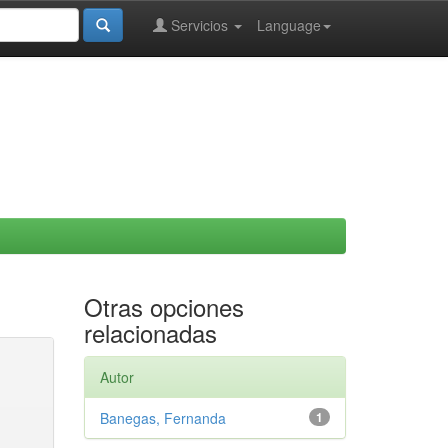
Servicios
Language
Otras opciones
relacionadas
Autor
Banegas, Fernanda
1