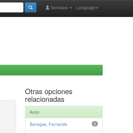
Servicios
Language
Otras opciones
relacionadas
Autor
Banegas, Fernanda
1