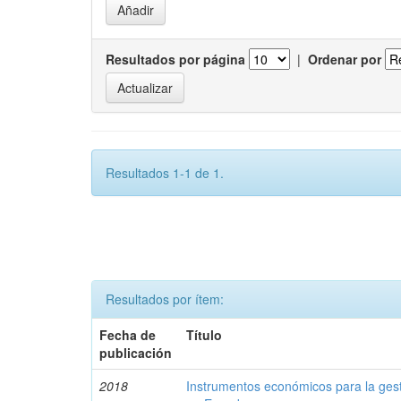
Resultados por página
|
Ordenar por
Resultados 1-1 de 1.
Resultados por ítem:
Fecha de
Título
publicación
2018
Instrumentos económicos para la ges