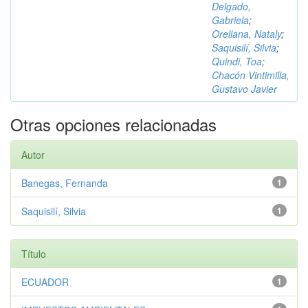
Delgado,
Gabriela
;
Orellana, Nataly
;
Saquisilí, Silvia
;
Quindi, Toa
;
Chacón Vintimilla,
Gustavo Javier
Otras opciones relacionadas
Autor
Banegas, Fernanda
1
Saquisilí, Silvia
1
Título
ECUADOR
1