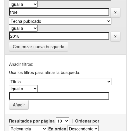
Comenzar nueva busqueda
Añadir filtros:
Usa los filtros para afinar la busqueda.
Resultados por página
|
Ordenar por
En orden