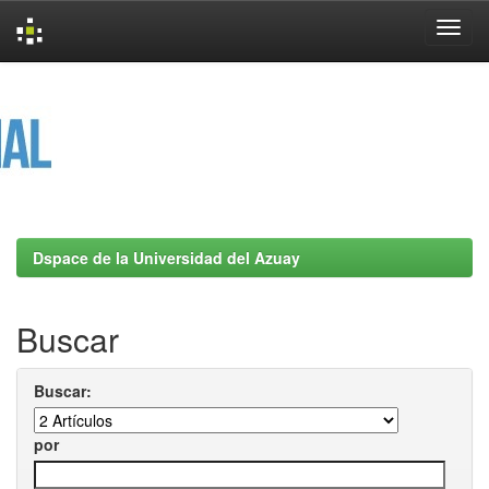
Skip
navigation
Dspace de la Universidad del Azuay
Buscar
Buscar:
por