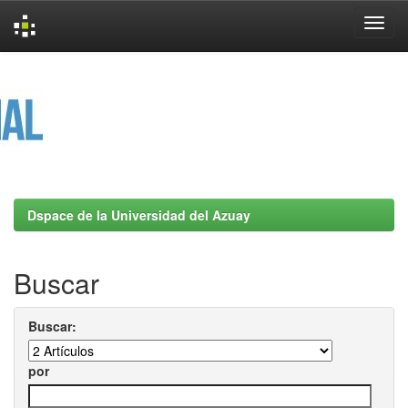
Skip
navigation
Dspace de la Universidad del Azuay
Buscar
Buscar:
por