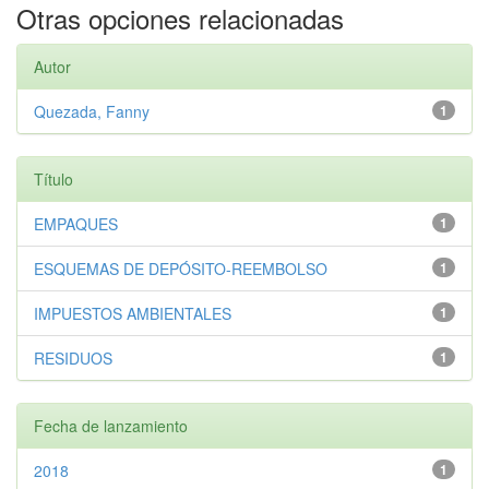
Otras opciones relacionadas
Autor
Quezada, Fanny
1
Título
EMPAQUES
1
ESQUEMAS DE DEPÓSITO-REEMBOLSO
1
IMPUESTOS AMBIENTALES
1
RESIDUOS
1
Fecha de lanzamiento
2018
1