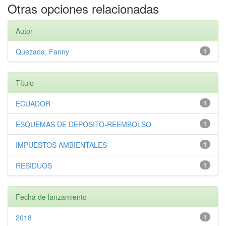
Otras opciones relacionadas
Autor
Quezada, Fanny
1
Título
ECUADOR
1
ESQUEMAS DE DEPÓSITO-REEMBOLSO
1
IMPUESTOS AMBIENTALES
1
RESIDUOS
1
Fecha de lanzamiento
2018
1