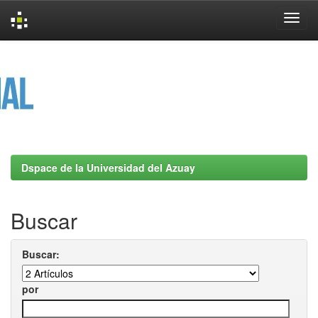
Skip
navigation
Dspace de la Universidad del Azuay
Buscar
Buscar:
por