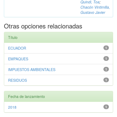
Quindi, Toa
;
Chacón Vintimilla,
Gustavo Javier
Otras opciones relacionadas
Título
ECUADOR
1
EMPAQUES
1
IMPUESTOS AMBIENTALES
1
RESIDUOS
1
Fecha de lanzamiento
2018
1