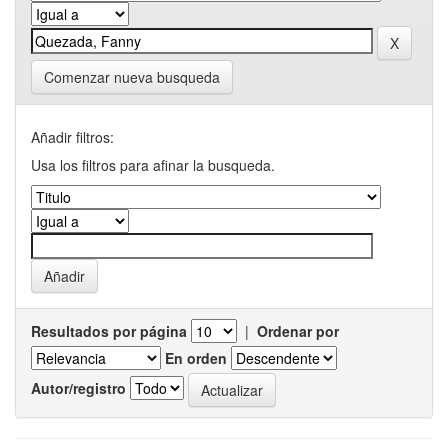
Comenzar nueva busqueda
Añadir filtros:
Usa los filtros para afinar la busqueda.
Resultados por página
|
Ordenar por
En orden
Autor/registro