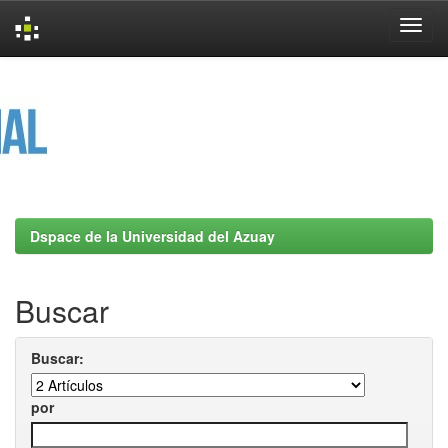
Skip
navigation
Dspace de la Universidad del Azuay
Buscar
Buscar:
por