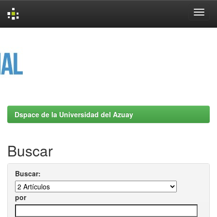
Skip
navigation
Dspace de la Universidad del Azuay
Buscar
Buscar:
por