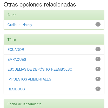
Otras opciones relacionadas
Autor
Orellana, Nataly
1
Título
ECUADOR
1
EMPAQUES
1
ESQUEMAS DE DEPÓSITO-REEMBOLSO
1
IMPUESTOS AMBIENTALES
1
RESIDUOS
1
Fecha de lanzamiento