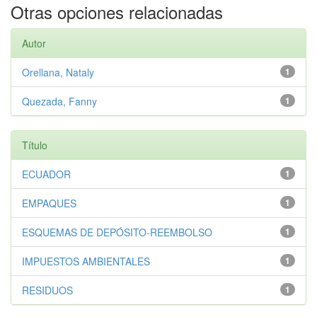
Otras opciones relacionadas
Autor
Orellana, Nataly
1
Quezada, Fanny
1
Título
ECUADOR
1
EMPAQUES
1
ESQUEMAS DE DEPÓSITO-REEMBOLSO
1
IMPUESTOS AMBIENTALES
1
RESIDUOS
1