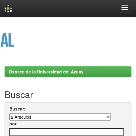
Skip
navigation
Dspace de la Universidad del Azuay
Buscar
Buscar:
por