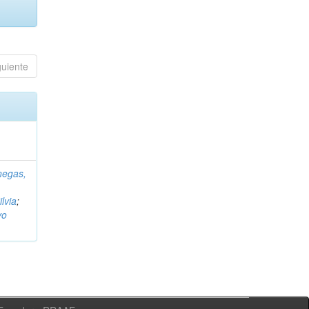
guiente
negas,
ilvia
;
vo