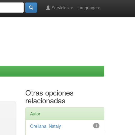
Servicios
Language
Otras opciones
relacionadas
Autor
Orellana, Nataly
1