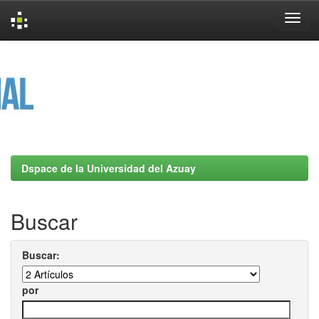
Skip
navigation
Dspace de la Universidad del Azuay
Buscar
Buscar:
por