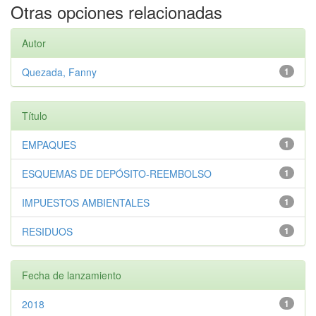
Otras opciones relacionadas
Autor
Quezada, Fanny
1
Título
EMPAQUES
1
ESQUEMAS DE DEPÓSITO-REEMBOLSO
1
IMPUESTOS AMBIENTALES
1
RESIDUOS
1
Fecha de lanzamiento
2018
1