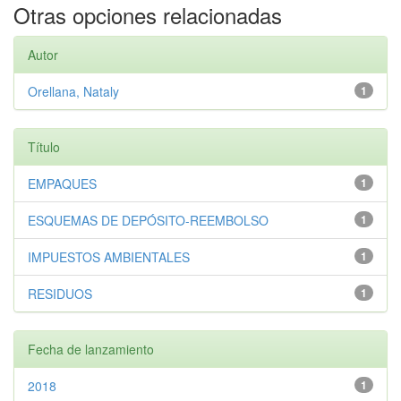
Otras opciones relacionadas
Autor
Orellana, Nataly
1
Título
EMPAQUES
1
ESQUEMAS DE DEPÓSITO-REEMBOLSO
1
IMPUESTOS AMBIENTALES
1
RESIDUOS
1
Fecha de lanzamiento
2018
1