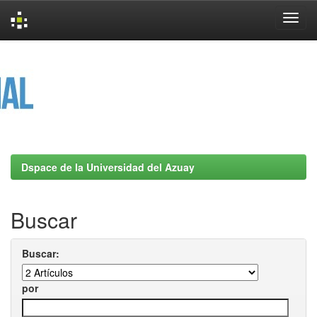
Skip
navigation
Dspace de la Universidad del Azuay
Buscar
Buscar:
por