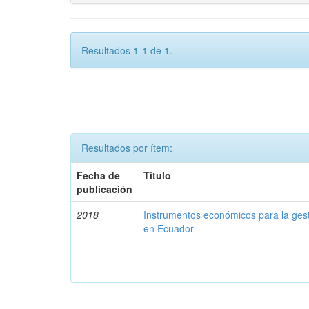
Resultados 1-1 de 1.
Resultados por ítem:
Fecha de
Título
publicación
2018
Instrumentos económicos para la ges
en Ecuador