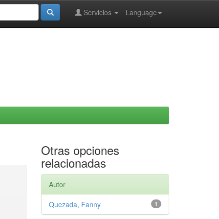
Servicios
Language
Otras opciones
relacionadas
Autor
Quezada, Fanny
1