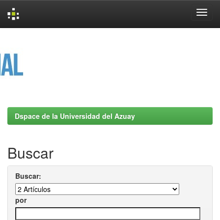
Skip
navigation
Dspace de la Universidad del Azuay
Buscar
Buscar:
por