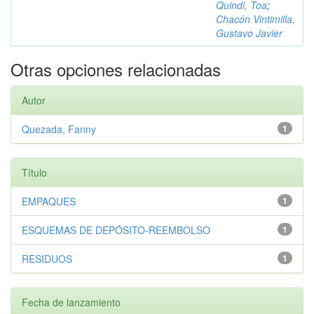
Quindi, Toa
;
Chacón Vintimilla,
Gustavo Javier
Otras opciones relacionadas
Autor
Quezada, Fanny
1
Título
EMPAQUES
1
ESQUEMAS DE DEPÓSITO-REEMBOLSO
1
RESIDUOS
1
Fecha de lanzamiento