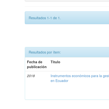
Resultados 1-1 de 1.
Resultados por ítem:
Fecha de
Título
publicación
2018
Instrumentos económicos para la ges
en Ecuador