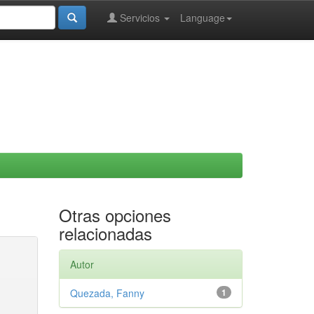
Servicios
Language
Otras opciones
relacionadas
Autor
Quezada, Fanny
1