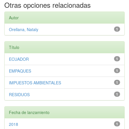
Otras opciones relacionadas
Autor
Orellana, Nataly
1
Título
ECUADOR
1
EMPAQUES
1
IMPUESTOS AMBIENTALES
1
RESIDUOS
1
Fecha de lanzamiento
2018
1