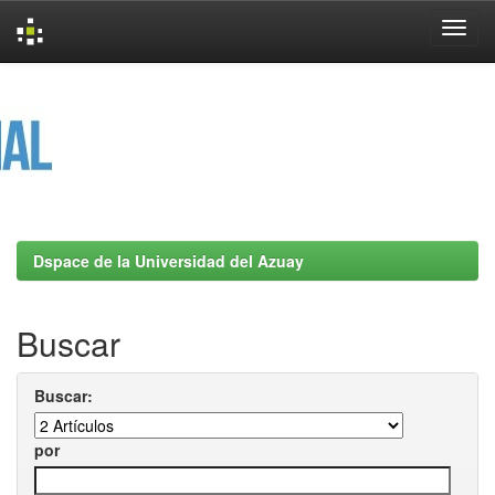
Skip
navigation
Dspace de la Universidad del Azuay
Buscar
Buscar:
por