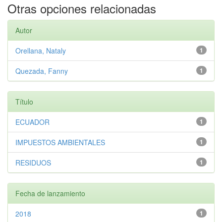
Otras opciones relacionadas
Autor
Orellana, Nataly
1
Quezada, Fanny
1
Título
ECUADOR
1
IMPUESTOS AMBIENTALES
1
RESIDUOS
1
Fecha de lanzamiento
2018
1