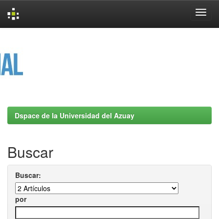
Skip
navigation
Dspace de la Universidad del Azuay
Buscar
Buscar:
por