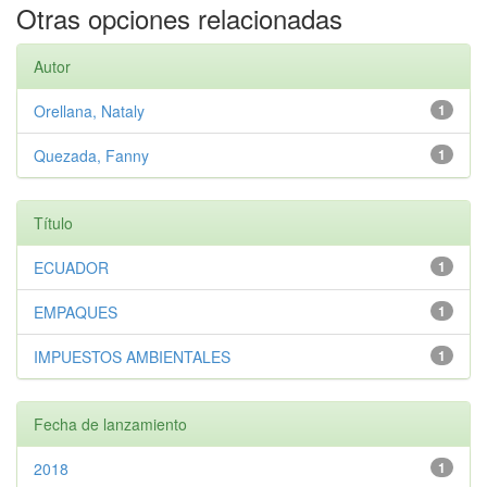
Otras opciones relacionadas
Autor
Orellana, Nataly
1
Quezada, Fanny
1
Título
ECUADOR
1
EMPAQUES
1
IMPUESTOS AMBIENTALES
1
Fecha de lanzamiento
2018
1