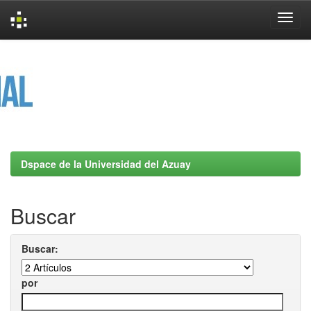
Skip
navigation
Dspace de la Universidad del Azuay
Buscar
Buscar:
por