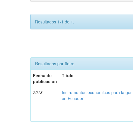
Resultados 1-1 de 1.
Resultados por ítem:
Fecha de
Título
publicación
2018
Instrumentos económicos para la ges
en Ecuador