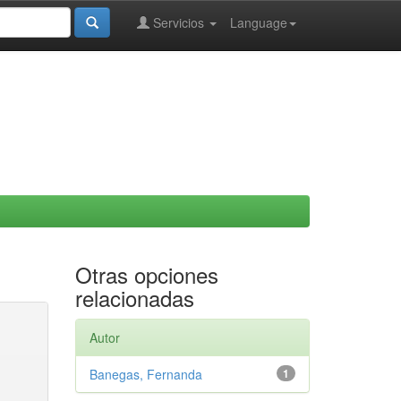
Servicios
Language
Otras opciones
relacionadas
Autor
Banegas, Fernanda
1