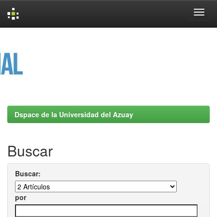
Skip
navigation
Dspace de la Universidad del Azuay
Buscar
Buscar:
por