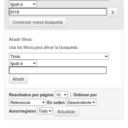
Comenzar nueva busqueda
Añadir filtros:
Usa los filtros para afinar la busqueda.
Resultados por página
|
Ordenar por
En orden
Autor/registro