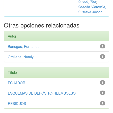
Quindi, Toa
;
Chacón Vintimilla,
Gustavo Javier
Otras opciones relacionadas
Autor
Banegas, Fernanda
1
Orellana, Nataly
1
Título
ECUADOR
1
ESQUEMAS DE DEPÓSITO-REEMBOLSO
1
RESIDUOS
1