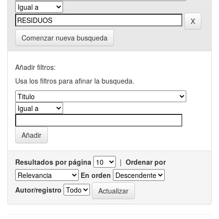
Comenzar nueva busqueda
Añadir filtros:
Usa los filtros para afinar la busqueda.
Resultados por página
|
Ordenar por
En orden
Autor/registro