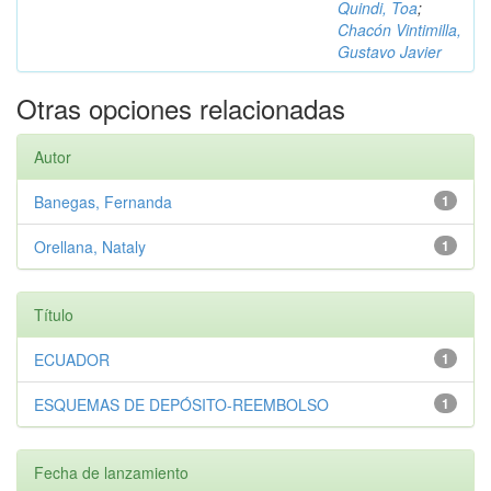
Quindi, Toa
;
Chacón Vintimilla,
Gustavo Javier
Otras opciones relacionadas
Autor
Banegas, Fernanda
1
Orellana, Nataly
1
Título
ECUADOR
1
ESQUEMAS DE DEPÓSITO-REEMBOLSO
1
Fecha de lanzamiento