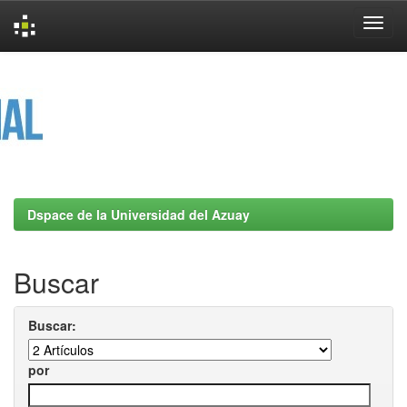
Skip
navigation
Dspace de la Universidad del Azuay
Buscar
Buscar:
por