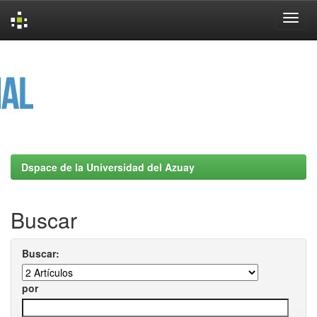
Skip
navigation
Dspace de la Universidad del Azuay
Buscar
Buscar:
por