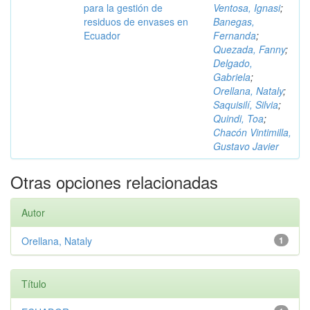
para la gestión de
Ventosa, Ignasi
;
residuos de envases en
Banegas,
Ecuador
Fernanda
;
Quezada, Fanny
;
Delgado,
Gabriela
;
Orellana, Nataly
;
Saquisilí, Silvia
;
Quindi, Toa
;
Chacón Vintimilla,
Gustavo Javier
Otras opciones relacionadas
Autor
Orellana, Nataly
1
Título