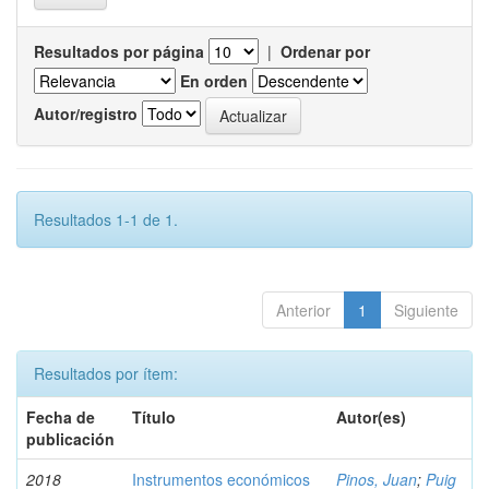
Resultados por página
|
Ordenar por
En orden
Autor/registro
Resultados 1-1 de 1.
Anterior
1
Siguiente
Resultados por ítem:
Fecha de
Título
Autor(es)
publicación
2018
Instrumentos económicos
Pinos, Juan
;
Puig