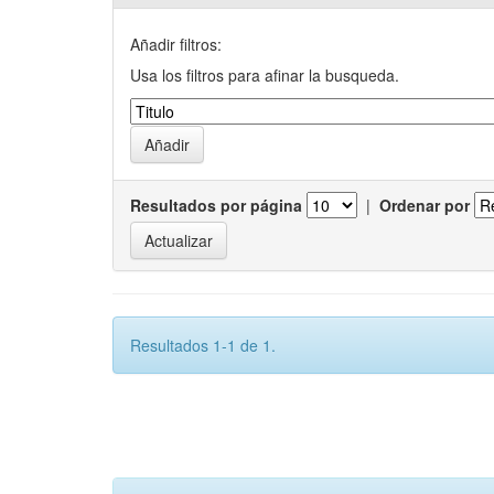
Añadir filtros:
Usa los filtros para afinar la busqueda.
Resultados por página
|
Ordenar por
Resultados 1-1 de 1.