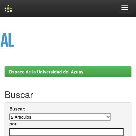
Skip
navigation
Dspace de la Universidad del Azuay
Buscar
Buscar:
por