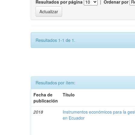
Resultados por página
|
Ordenar por
Resultados 1-1 de 1.
Resultados por ítem:
Fecha de
Título
publicación
2018
Instrumentos económicos para la ges
en Ecuador