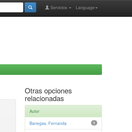
Servicios
Language
Otras opciones
relacionadas
Autor
Banegas, Fernanda
1