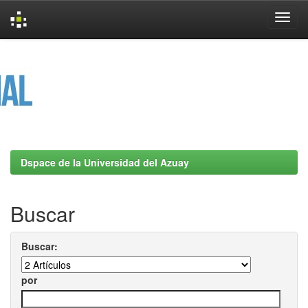
Skip
navigation
Dspace de la Universidad del Azuay
Buscar
Buscar:
por