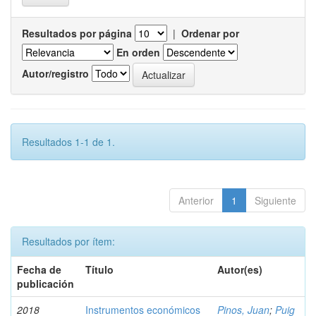
Resultados por página
|
Ordenar por
En orden
Autor/registro
Resultados 1-1 de 1.
Anterior
1
Siguiente
Resultados por ítem:
Fecha de
Título
Autor(es)
publicación
2018
Instrumentos económicos
Pinos, Juan
;
Puig