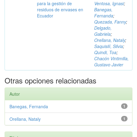
para la gestión de
Ventosa, Ignasi
;
residuos de envases en
Banegas,
Ecuador
Fernanda
;
Quezada, Fanny
;
Delgado,
Gabriela
;
Orellana, Nataly
;
Saquisilí, Silvia
;
Quindi, Toa
;
Chacón Vintimilla,
Gustavo Javier
Otras opciones relacionadas
Autor
Banegas, Fernanda
1
Orellana, Nataly
1