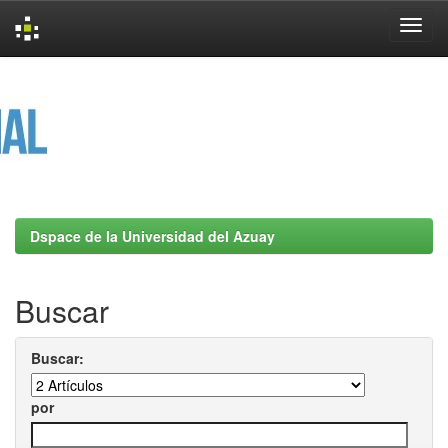
Skip
navigation
Dspace de la Universidad del Azuay
Buscar
Buscar:
por