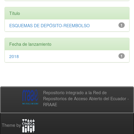
Título
ESQUEMAS DE DEPÓSITO-REEMBOLSO
1
Fecha de lanzamiento
2018
1
Repositorio integrado a la Red de
Repositorios de Acceso Abierto del Ecuador -
RRAAE
Theme by