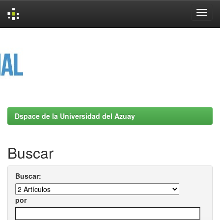
Skip
navigation
Dspace de la Universidad del Azuay
Buscar
Buscar:
por