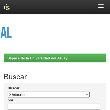
Skip
navigation
Dspace de la Universidad del Azuay
Buscar
Buscar:
por