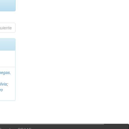
guiente
negas,
ilvia
;
vo