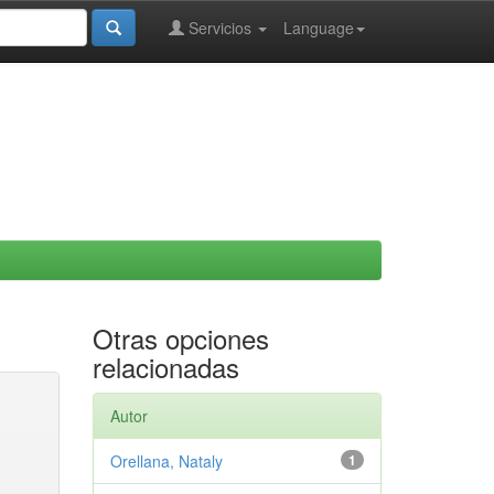
Servicios
Language
Otras opciones
relacionadas
Autor
Orellana, Nataly
1