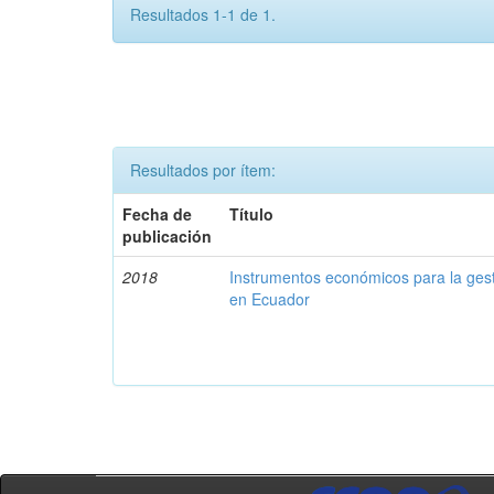
Resultados 1-1 de 1.
Resultados por ítem:
Fecha de
Título
publicación
2018
Instrumentos económicos para la ges
en Ecuador