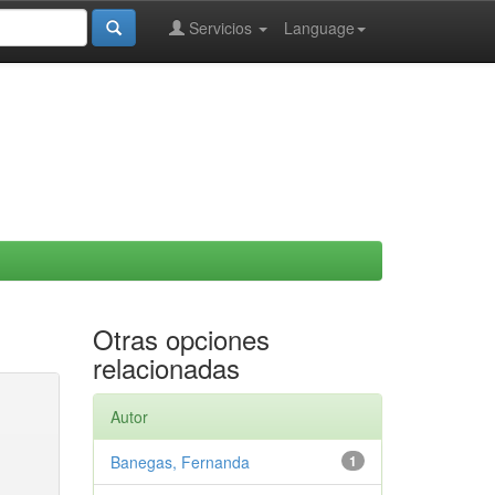
Servicios
Language
Otras opciones
relacionadas
Autor
Banegas, Fernanda
1