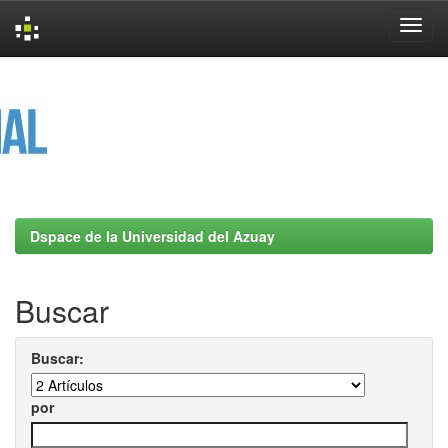
Skip
navigation
Dspace de la Universidad del Azuay
Buscar
Buscar:
por