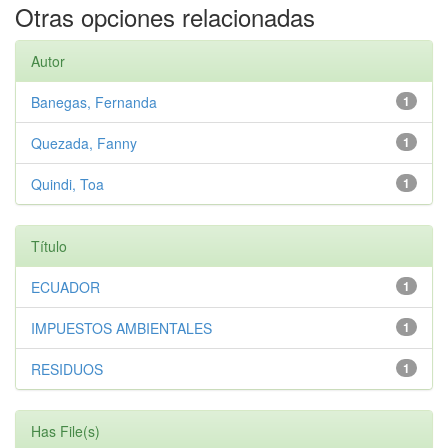
Otras opciones relacionadas
Autor
Banegas, Fernanda
1
Quezada, Fanny
1
Quindi, Toa
1
Título
ECUADOR
1
IMPUESTOS AMBIENTALES
1
RESIDUOS
1
Has File(s)