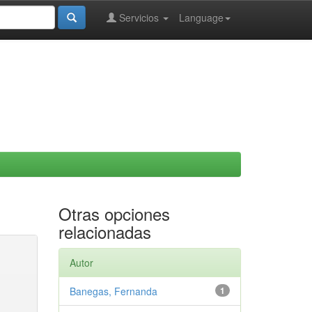
Servicios
Language
Otras opciones
relacionadas
Autor
Banegas, Fernanda
1