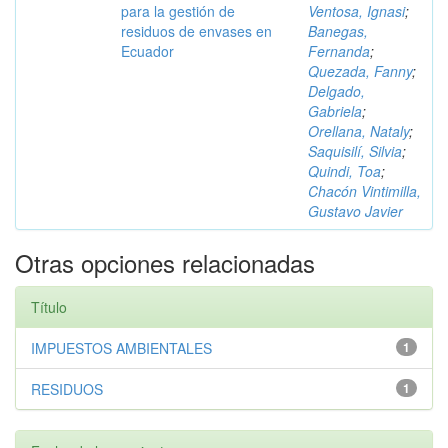
para la gestión de
Ventosa, Ignasi
;
residuos de envases en
Banegas,
Ecuador
Fernanda
;
Quezada, Fanny
;
Delgado,
Gabriela
;
Orellana, Nataly
;
Saquisilí, Silvia
;
Quindi, Toa
;
Chacón Vintimilla,
Gustavo Javier
Otras opciones relacionadas
Título
IMPUESTOS AMBIENTALES
1
RESIDUOS
1