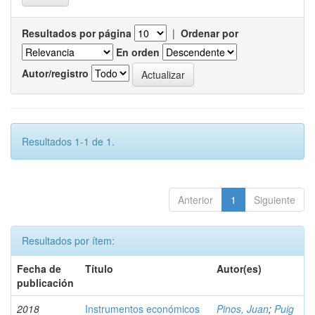
Resultados por página
|
Ordenar por
En orden
Autor/registro
Resultados 1-1 de 1.
Anterior
1
Siguiente
Resultados por ítem:
Fecha de
Título
Autor(es)
publicación
2018
Instrumentos económicos
Pinos, Juan
;
Puig