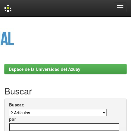
Skip
navigation
Dspace de la Universidad del Azuay
Buscar
Buscar:
por