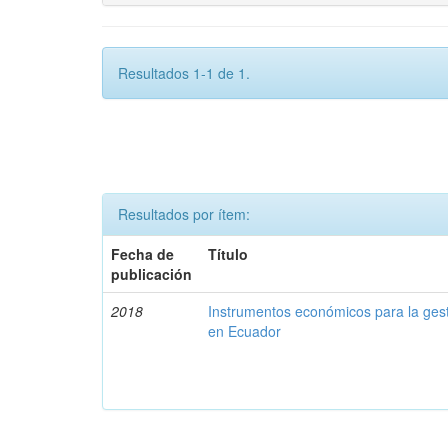
Resultados 1-1 de 1.
Resultados por ítem:
Fecha de
Título
publicación
2018
Instrumentos económicos para la ges
en Ecuador