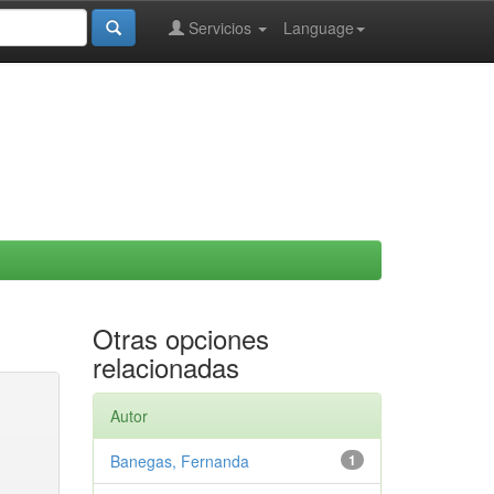
Servicios
Language
Otras opciones
relacionadas
Autor
Banegas, Fernanda
1