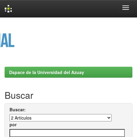
Skip
navigation
Dspace de la Universidad del Azuay
Buscar
Buscar:
por