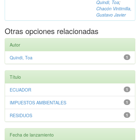
Quindi, Toa
;
Chacón Vintimilla,
Gustavo Javier
Otras opciones relacionadas
Autor
Quindi, Toa
1
Título
ECUADOR
1
IMPUESTOS AMBIENTALES
1
RESIDUOS
1
Fecha de lanzamiento