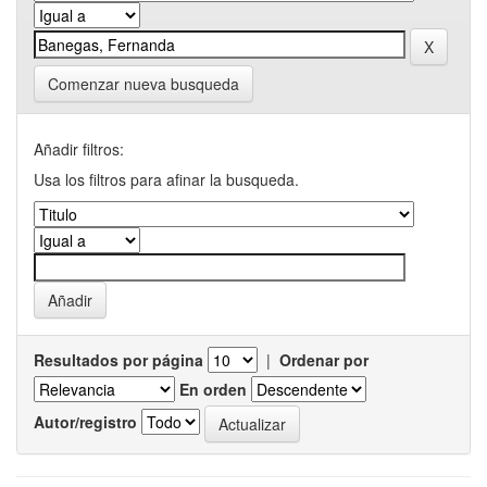
Comenzar nueva busqueda
Añadir filtros:
Usa los filtros para afinar la busqueda.
Resultados por página
|
Ordenar por
En orden
Autor/registro