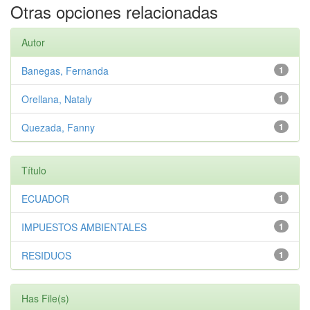
Otras opciones relacionadas
Autor
Banegas, Fernanda
1
Orellana, Nataly
1
Quezada, Fanny
1
Título
ECUADOR
1
IMPUESTOS AMBIENTALES
1
RESIDUOS
1
Has File(s)