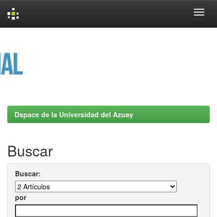
Skip
navigation
Dspace de la Universidad del Azuay
Buscar
Buscar:
por