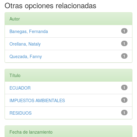
Otras opciones relacionadas
Autor
Banegas, Fernanda
1
Orellana, Nataly
1
Quezada, Fanny
1
Título
ECUADOR
1
IMPUESTOS AMBIENTALES
1
RESIDUOS
1
Fecha de lanzamiento