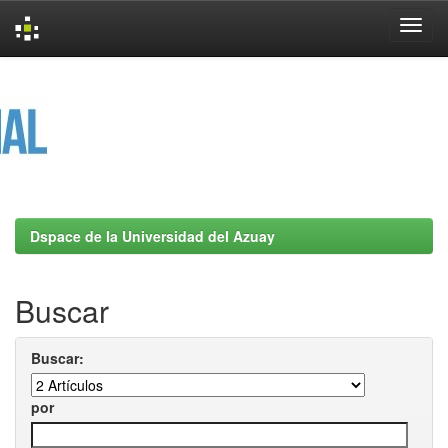
Skip
navigation
Dspace de la Universidad del Azuay
Buscar
Buscar:
por