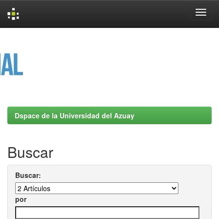
Skip
navigation
Dspace de la Universidad del Azuay
Buscar
Buscar:
por