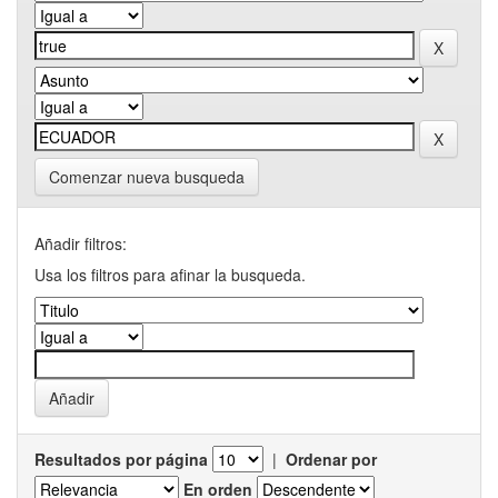
Comenzar nueva busqueda
Añadir filtros:
Usa los filtros para afinar la busqueda.
Resultados por página
|
Ordenar por
En orden