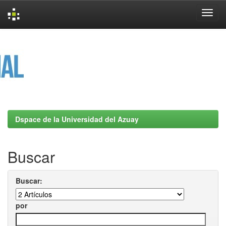
Skip
navigation
Dspace de la Universidad del Azuay
Buscar
Buscar:
por