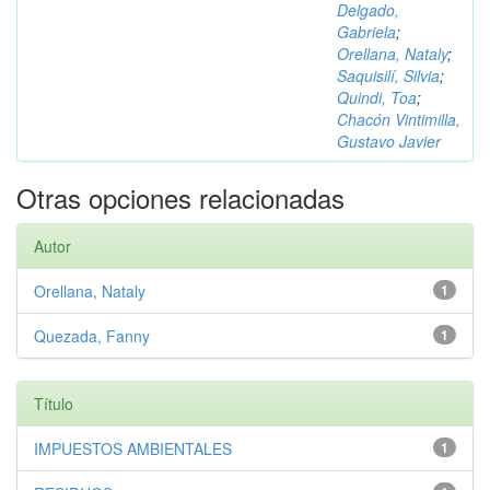
Delgado,
Gabriela
;
Orellana, Nataly
;
Saquisilí, Silvia
;
Quindi, Toa
;
Chacón Vintimilla,
Gustavo Javier
Otras opciones relacionadas
Autor
Orellana, Nataly
1
Quezada, Fanny
1
Título
IMPUESTOS AMBIENTALES
1