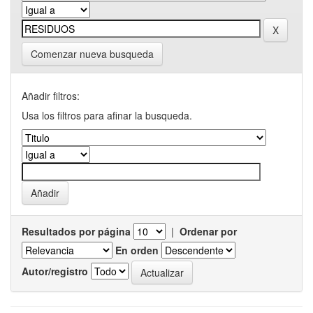
Comenzar nueva busqueda
Añadir filtros:
Usa los filtros para afinar la busqueda.
Resultados por página
|
Ordenar por
En orden
Autor/registro