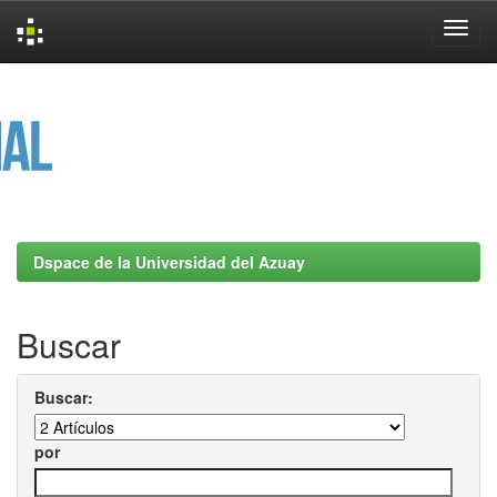
Skip
navigation
Dspace de la Universidad del Azuay
Buscar
Buscar:
por