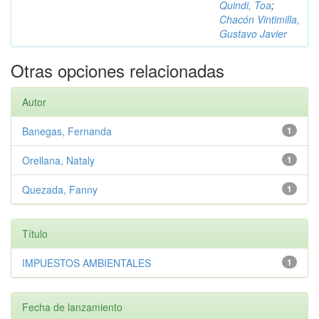
Quindi, Toa
;
Chacón Vintimilla,
Gustavo Javier
Otras opciones relacionadas
Autor
Banegas, Fernanda
1
Orellana, Nataly
1
Quezada, Fanny
1
Título
IMPUESTOS AMBIENTALES
1
Fecha de lanzamiento