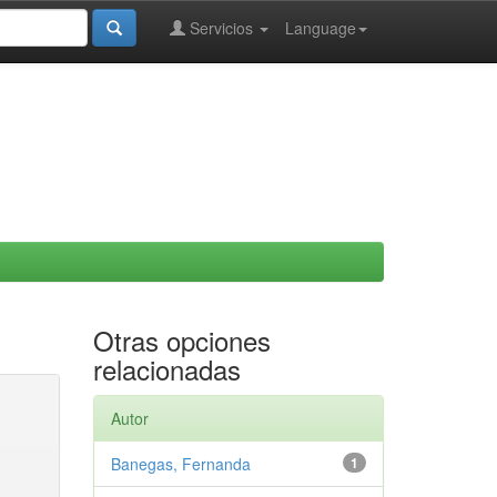
Servicios
Language
Otras opciones
relacionadas
Autor
Banegas, Fernanda
1