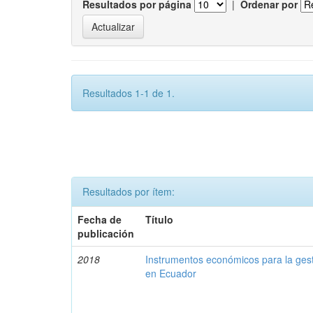
Resultados por página
|
Ordenar por
Resultados 1-1 de 1.
Resultados por ítem:
Fecha de
Título
publicación
2018
Instrumentos económicos para la ges
en Ecuador