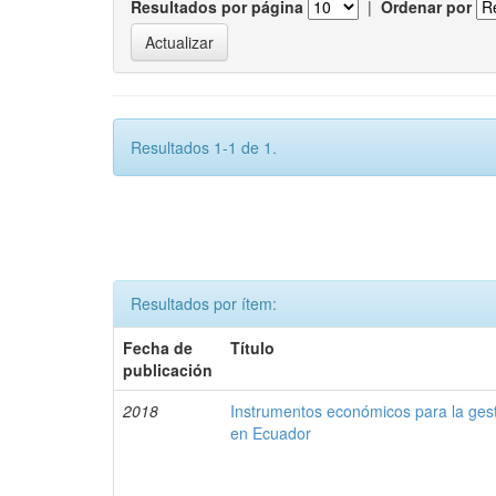
Resultados por página
|
Ordenar por
Resultados 1-1 de 1.
Resultados por ítem:
Fecha de
Título
publicación
2018
Instrumentos económicos para la ges
en Ecuador