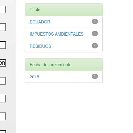
Título
ECUADOR
1
IMPUESTOS AMBIENTALES
1
RESIDUOS
1
Fecha de lanzamiento
2018
1