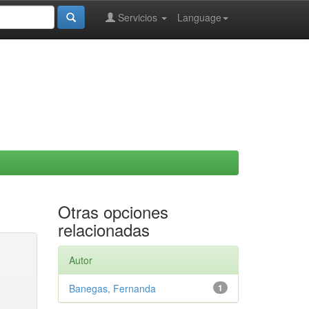
Servicios
Language
Otras opciones
relacionadas
Autor
Banegas, Fernanda
1