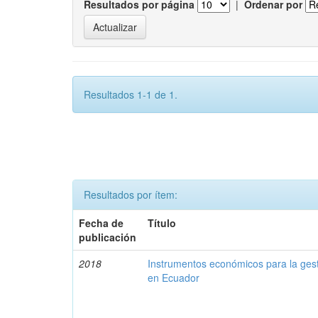
Resultados por página
|
Ordenar por
Resultados 1-1 de 1.
Resultados por ítem:
Fecha de
Título
publicación
2018
Instrumentos económicos para la ges
en Ecuador