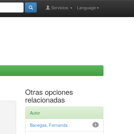
Servicios
Language
Otras opciones
relacionadas
Autor
Banegas, Fernanda
1